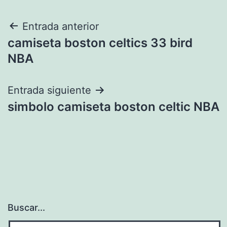
Navegación
Entrada anterior
camiseta boston celtics 33 bird
de
NBA
entradas
Entrada siguiente
simbolo camiseta boston celtic NBA
Buscar...