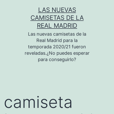
Saltar
LAS NUEVAS
al
CAMISETAS DE LA
contenido
REAL MADRID
Las nuevas camisetas de la
Real Madrid para la
temporada 2020/21 fueron
reveladas.¿No puedes esperar
para conseguirlo?
camiseta