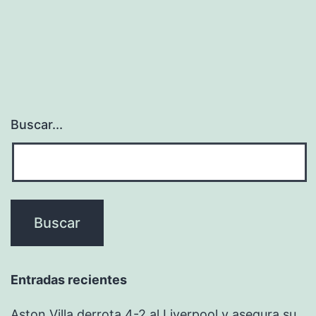
Buscar...
Entradas recientes
Aston Villa derrota 4-2 al Liverpool y asegura su