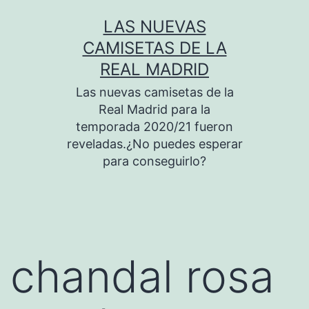
Saltar
LAS NUEVAS
al
CAMISETAS DE LA
contenido
REAL MADRID
Las nuevas camisetas de la
Real Madrid para la
temporada 2020/21 fueron
reveladas.¿No puedes esperar
para conseguirlo?
chandal rosa