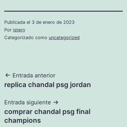
Publicada el
3 de enero de 2023
Por
istern
Categorizado como
uncategorized
Navegación
Entrada anterior
replica chandal psg jordan
de
entradas
Entrada siguiente
comprar chandal psg final
champions