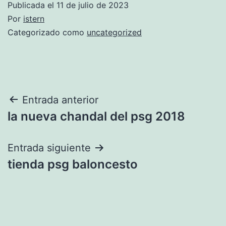
Publicada el
11 de julio de 2023
Por
istern
Categorizado como
uncategorized
Navegación
Entrada anterior
la nueva chandal del psg 2018
de
entradas
Entrada siguiente
tienda psg baloncesto