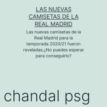
Saltar
LAS NUEVAS
al
CAMISETAS DE LA
contenido
REAL MADRID
Las nuevas camisetas de la
Real Madrid para la
temporada 2020/21 fueron
reveladas.¿No puedes esperar
para conseguirlo?
chandal psg